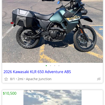
•
•
•
•
2026 Kawasaki KLR 650 Adventure ABS
8/1
2mi
Apache Junction
$10,500