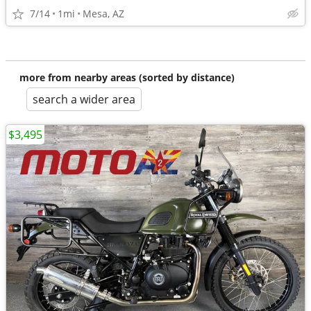
7/14
1mi
Mesa, AZ
more from nearby areas (sorted by distance)
search a wider area
$3,495