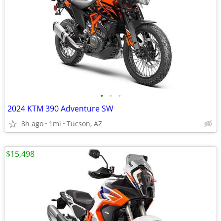
•
•
•
2024 KTM 390 Adventure SW
8h ago
1mi
Tucson, AZ
$15,498