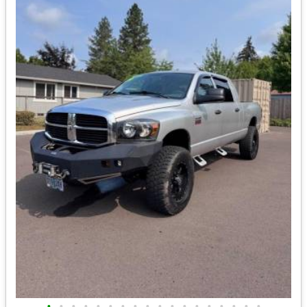
•
•
•
•
•
•
•
•
•
•
•
•
•
•
•
•
•
•