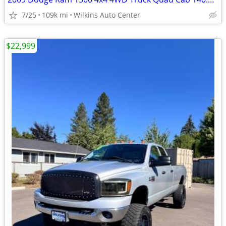
7/25
109k mi
Wilkins Auto Center
$22,999