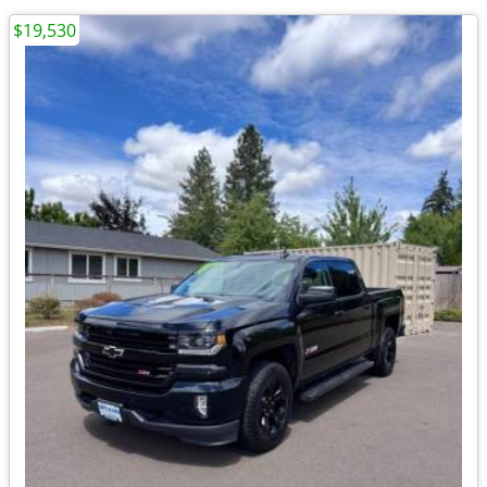
$19,530