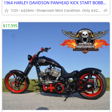
1964 HARLEY DAVIDSON PANHEAD KICK START BOBBER MINT CONDITION
7/25
4,624mi
Showroom Mint Condition. Only 4,624 Miles.
$17,995