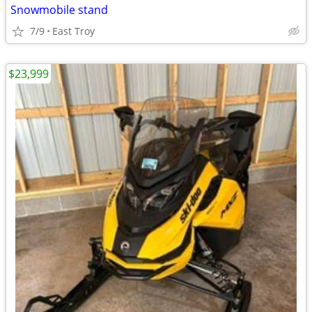
Snowmobile stand
7/9
East Troy
$23,999