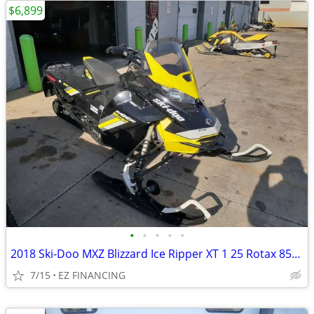
$6,899
•
•
•
•
•
2018 Ski-Doo MXZ Blizzard Ice Ripper XT 1 25 Rotax 850 E-TEC RE
7/15
EZ FINANCING