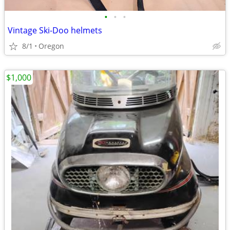
•
•
•
Vintage Ski-Doo helmets
8/1
Oregon
$1,000