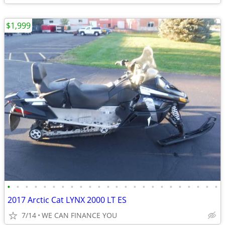
$1,999
•
•
•
•
•
•
•
•
•
•
•
•
•
•
•
•
•
•
•
•
•
•
•
•
2017 Arctic Cat LYNX 2000 LT ES
7/14
WE CAN FINANCE YOU