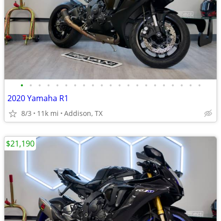
•
•
•
•
•
•
•
•
•
•
•
•
•
•
•
•
•
•
•
•
•
2020 Yamaha R1
8/3
11k mi
Addison, TX
$21,190