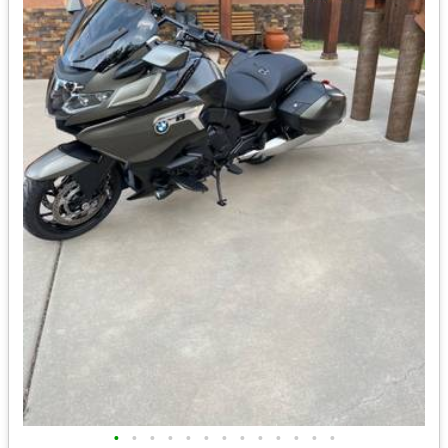
•
•
•
•
•
•
•
•
•
•
•
•
•