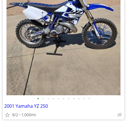
•
•
•
•
•
•
•
•
•
•
•
2001 Yamaha YZ 250
8/2
1,000mi