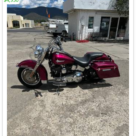
$4,950