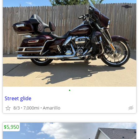
•
Street glide
8/3
7,000mi
Amarillo
$5,950