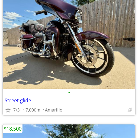
•
Street glide
7/31
7,000mi
Amarillo
$18,500