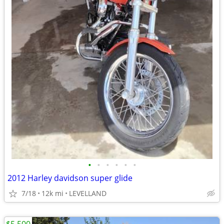
•
•
•
•
•
•
2012 Harley davidson super glide
7/18
12k mi
LEVELLAND