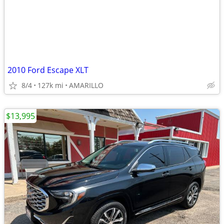
2010 Ford Escape XLT
8/4
127k mi
AMARILLO
$13,995