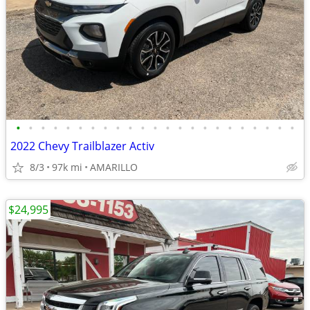
•
•
•
•
•
•
•
•
•
•
•
•
•
•
•
•
•
•
•
•
•
•
•
2022 Chevy Trailblazer Activ
8/3
97k mi
AMARILLO
$24,995