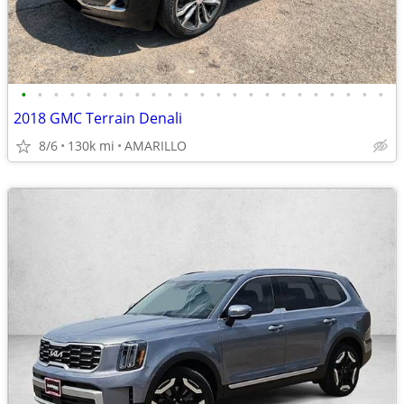
•
•
•
•
•
•
•
•
•
•
•
•
•
•
•
•
•
•
•
•
•
•
•
2018 GMC Terrain Denali
8/6
130k mi
AMARILLO