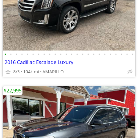
•
•
•
•
•
•
•
•
•
•
•
•
•
•
•
•
•
•
•
•
•
•
•
•
2016 Cadillac Escalade Luxury
8/3
104k mi
AMARILLO
$22,995