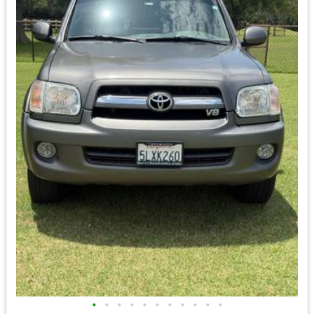
•
•
•
•
•
•
•
•
•
•
•