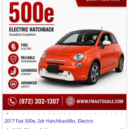
•
•
•
•
•
•
•
•
•
•
•
•
•
•
•
•
•
•
•
•
•
•
•
2017 Fiat 500e, 2dr Hatchbacklbs. Electric