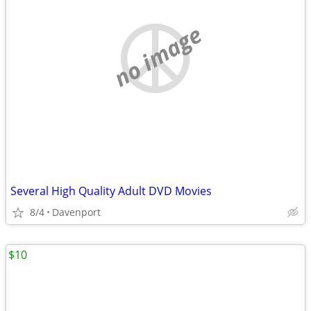
no image
Several High Quality Adult DVD Movies
8/4
Davenport
$10