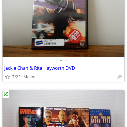
•
•
Jackie Chan & Rita Hayworth DVD
7/22
Moline
$5