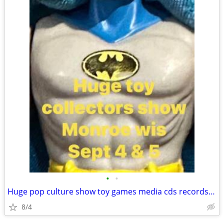
•
•
Huge pop culture show toy games media cds records more Monroe wi
8/4