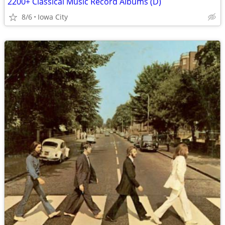
2200+ Classical Music Record Albums (D)
8/6
Iowa City