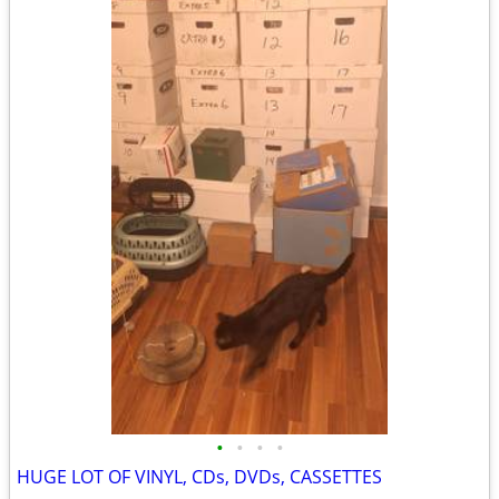
•
•
•
•
HUGE LOT OF VINYL, CDs, DVDs, CASSETTES