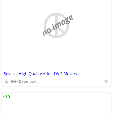
no image
Several High Quality Adult DVD Movies
8/6
Davenport
$10