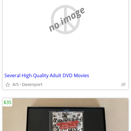
no image
Several High Quality Adult DVD Movies
8/5
Davenport
$35