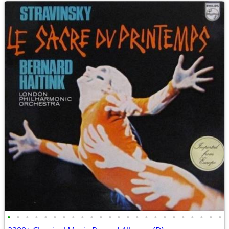
•
•
•
•
•
•
•
•
•
•
•
•
•
•
•
•
•
•
•
•
•
•
•
•