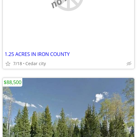
1.25 ACRES IN IRON COUNTY
7/18
Cedar city
$88,500