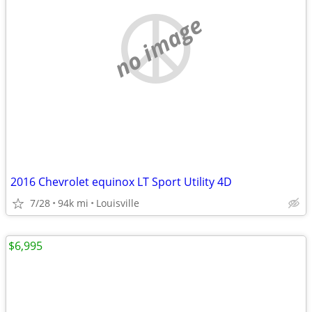
no image
2016 Chevrolet equinox LT Sport Utility 4D
7/28
94k mi
Louisville
$6,995