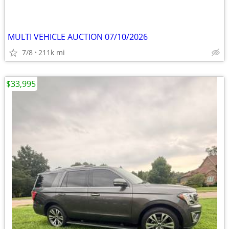
MULTI VEHICLE AUCTION 07/10/2026
7/8
211k mi
$33,995