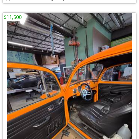
$11,500