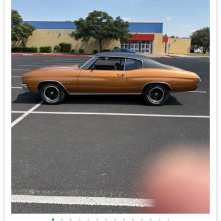
•
•
•
•
•
•
•
•
•
•
•
•
•
•