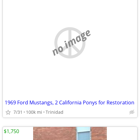
no image
1969 Ford Mustangs, 2 California Ponys for Restoration
7/31
100k mi
Trinidad
$1,750