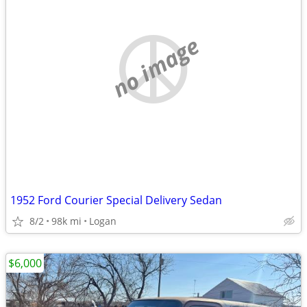
no image
1952 Ford Courier Special Delivery Sedan
8/2
98k mi
Logan
$6,000