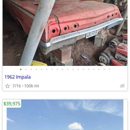
•
•
•
•
•
•
•
•
•
•
•
•
•
•
•
•
•
•
1962 Impala
7/16
100k mi
$39,975