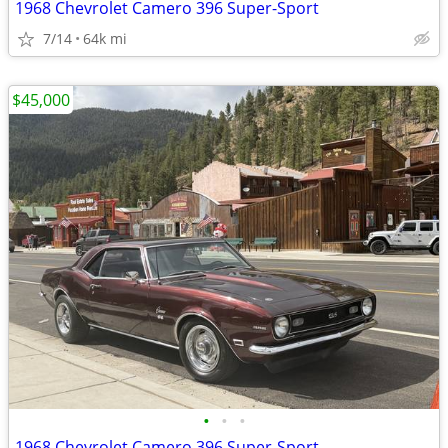
1968 Chevrolet Camero 396 Super-Sport
7/14
64k mi
$45,000
•
•
•
1968 Chevrolet Camero 396 Super-Sport