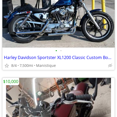
•
•
Harley Davidson Sportster XL1200 Classic Custom Bobber 1991
8/4
7,500mi
Manistique
$10,000