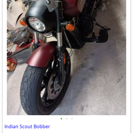
•
•
•
Indian Scout Bobber