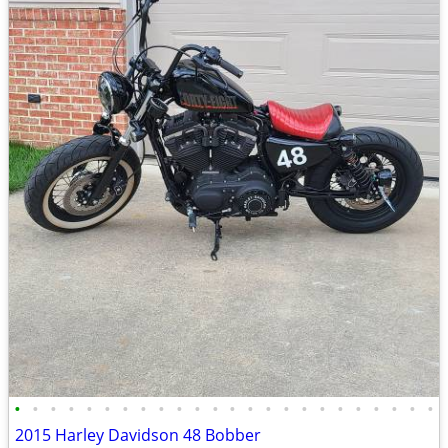
•
•
•
•
•
•
•
•
•
•
•
•
•
•
•
•
•
•
•
•
•
•
•
•
2015 Harley Davidson 48 Bobber