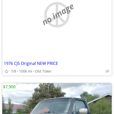
no image
1976 CJ5 Original NEW PRICE
7/8
100k mi
Old Town
$7,900