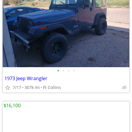
•
•
•
•
1973 Jeep Wrangler
7/17
307k mi
Ft Collins
$16,100