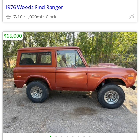
1976 Woods Find Ranger
7/10
1,000mi
Clark
$65,000
•
•
•
•
•
•
•
•