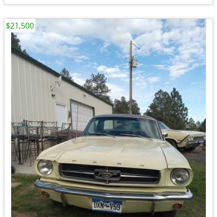
$21,500