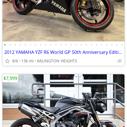
•
•
•
•
•
•
•
•
•
•
•
•
•
•
•
•
•
•
•
•
•
•
•
•
2012 YAMAHA YZF R6 World GP 50th Anniversary Edition
8/6
13k mi
ARLINGTON HEIGHTS
$7,999