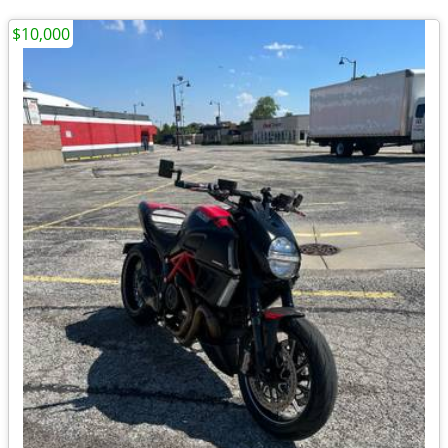
$10,000