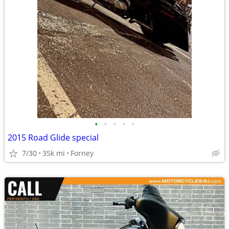
•
•
•
•
•
2015 Road Glide special
7/30
35k mi
Forney