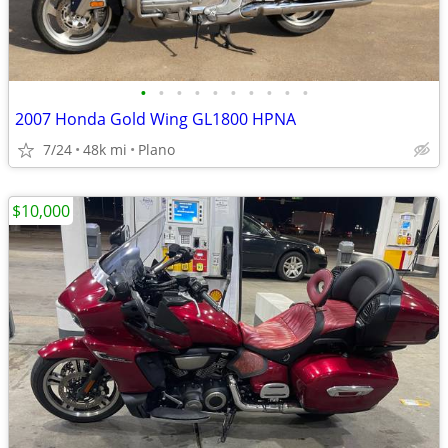
•
•
•
•
•
•
•
•
•
•
2007 Honda Gold Wing GL1800 HPNA
7/24
48k mi
Plano
$10,000