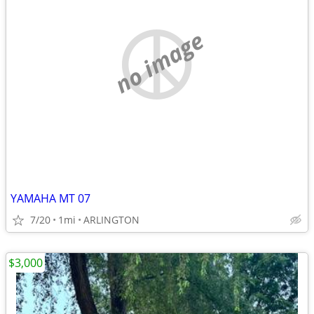
no image
YAMAHA MT 07
7/20
1mi
ARLINGTON
$3,000