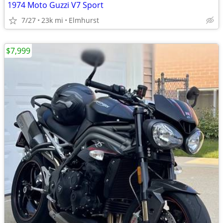
1974 Moto Guzzi V7 Sport
7/27
23k mi
Elmhurst
$7,999