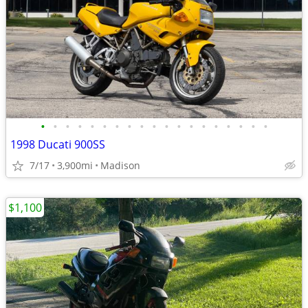
•
•
•
•
•
•
•
•
•
•
•
•
•
•
•
•
•
•
•
1998 Ducati 900SS
7/17
3,900mi
Madison
$1,100