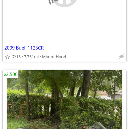
2009 Buell 1125CR
7/16
7,761mi
Mount Horeb
$2,500