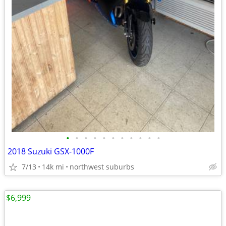
•
•
•
•
•
•
•
•
•
•
•
2018 Suzuki GSX-1000F
7/13
14k mi
northwest suburbs
$6,999