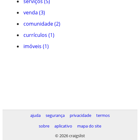
serviços (5)
venda (3)
comunidade (2)
currículos (1)
imóveis (1)
ajuda
segurança
privacidade
termos
sobre
aplicativo
mapa do site
© 2026 craigslist