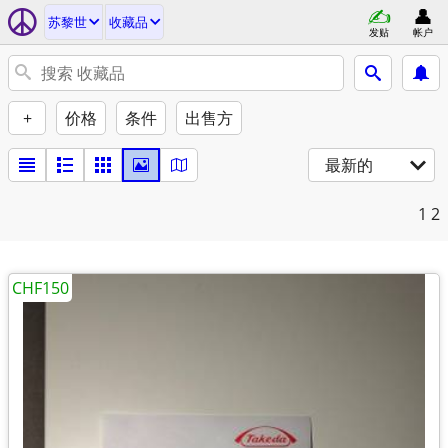
苏黎世
收藏品
发贴
帐户
+
价格
条件
出售方
最新的
1
2
CHF150