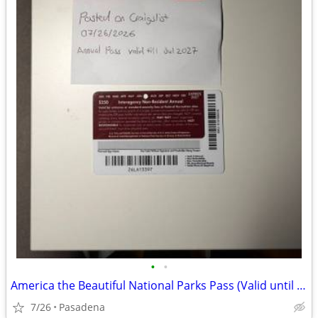
•
•
America the Beautiful National Parks Pass (Valid until July 2027)
7/26
Pasadena