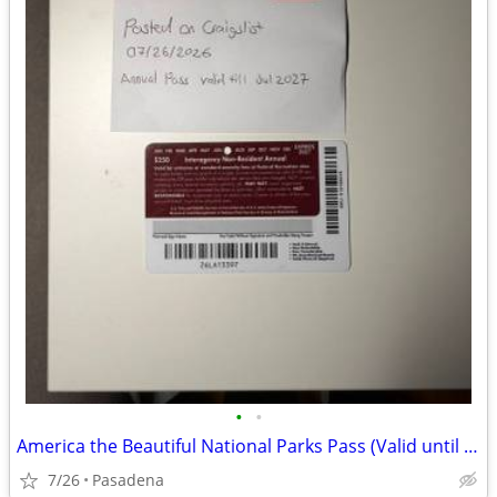
•
•
America the Beautiful National Parks Pass (Valid until July 2027)
7/26
Pasadena