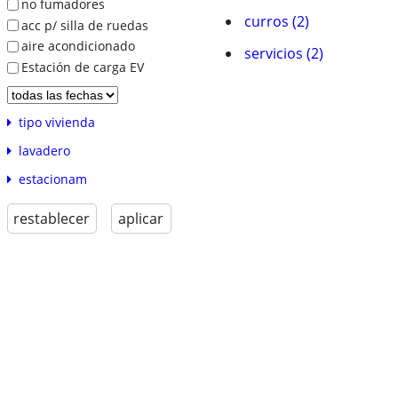
no fumadores
curros (2)
acc p/ silla de ruedas
aire acondicionado
servicios (2)
Estación de carga EV
tipo vivienda
lavadero
estacionam
restablecer
aplicar