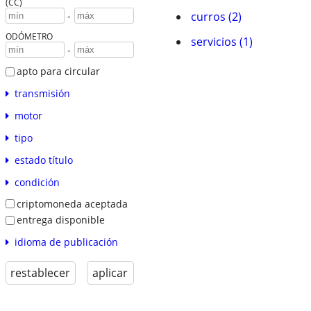
(CC)
curros (2)
-
ODÓMETRO
servicios (1)
-
apto para circular
transmisión
motor
tipo
estado título
condición
criptomoneda aceptada
entrega disponible
idioma de publicación
restablecer
aplicar