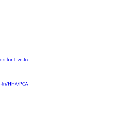
 for Live-In
e-In/HHA/PCA