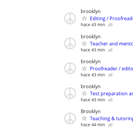
brooklyn
Editing / Proofread
hace 43 min
brooklyn
Teacher and ment
hace 43 min
brooklyn
Proofreader / edit
hace 43 min
brooklyn
Test preparation a
hace 43 min
Brooklyn
Teaching & tutorin
hace 44 min