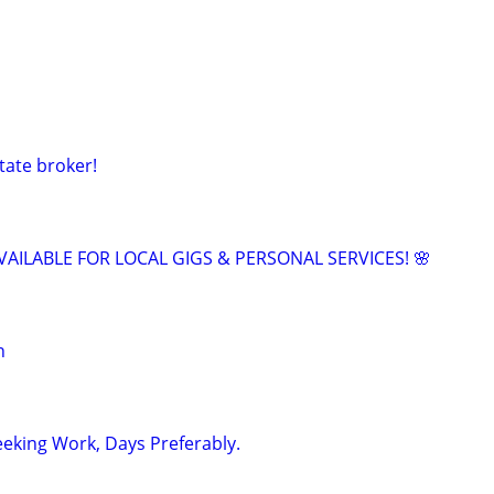
tate broker!
VAILABLE FOR LOCAL GIGS & PERSONAL SERVICES! 🌸
n
eeking Work, Days Preferably.