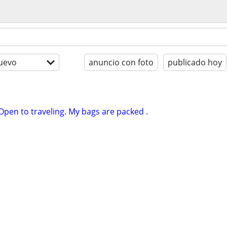
uevo
anuncio con foto
publicado hoy
pen to traveling. My bags are packed .