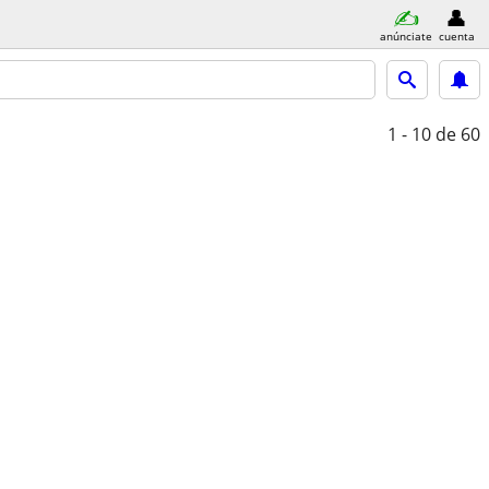
anúnciate
cuenta
1 - 10
de 60