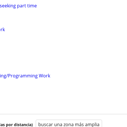
 seeking part time
ork
ring/Programming Work
buscar una zona más amplia
as por distancia)