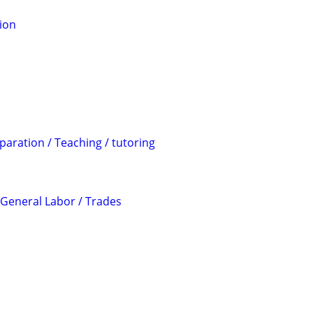
ion
aration / Teaching / tutoring
 General Labor / Trades