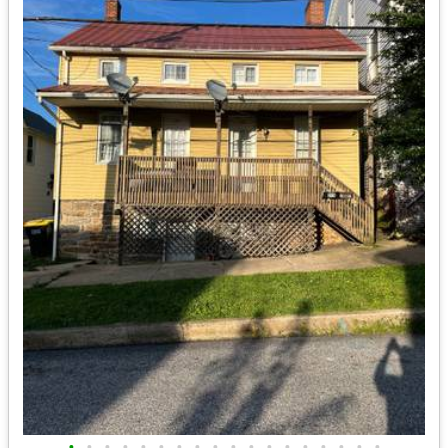
•
•
•
•
•
•
•
•
•
•
•
•
•
•
•
•
•
•