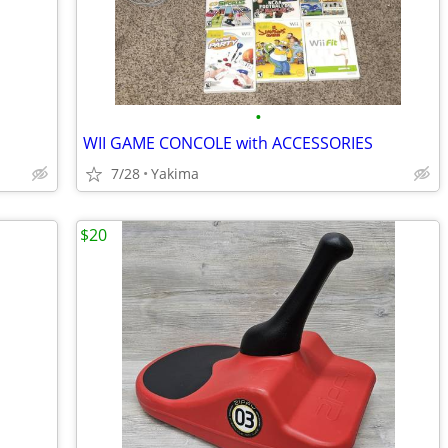
•
WII GAME CONCOLE with ACCESSORIES
7/28
Yakima
$20