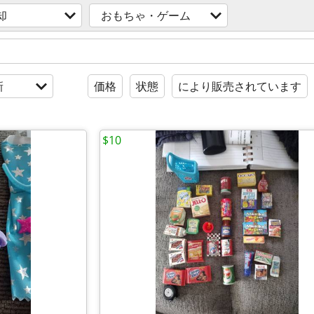
却
おもちゃ・ゲーム
新
価格
状態
により販売されています
$10