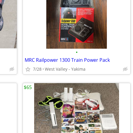
•
MRC Railpower 1300 Train Power Pack
7/28
West Valley - Yakima
$65