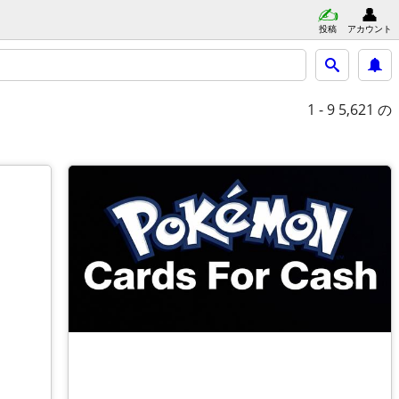
投稿
アカウント
1 - 9
5,621 の