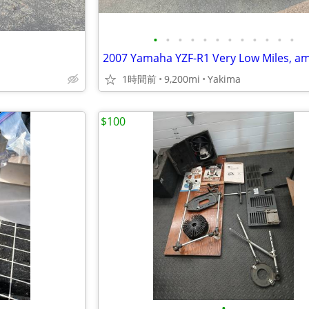
•
•
•
•
•
•
•
•
•
•
•
•
1時間前
9,200mi
Yakima
$100
•