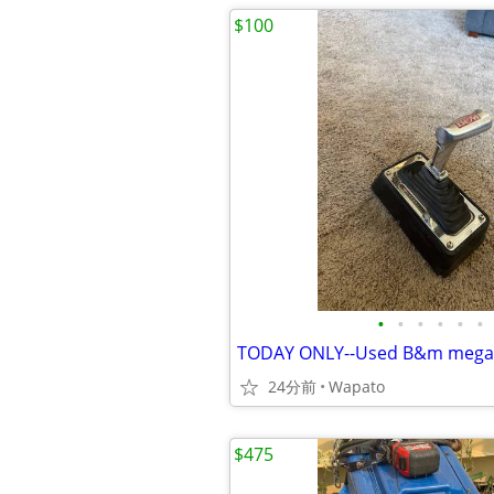
$100
•
•
•
•
•
•
24分前
Wapato
$475