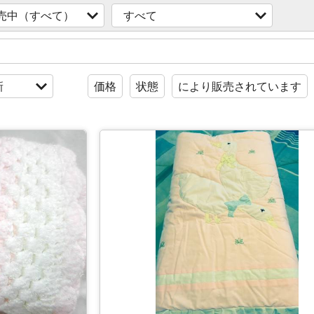
売中（すべて）
すべて
新
価格
状態
により販売されています