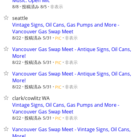
Music: Open Mic
8/8
投稿済み 8/5
非表示
seattle
Vintage Signs, Oil Cans, Gas Pumps and More -
Vancouver Gas Swap Meet
8/22
投稿済み 5/31
非表示
PIC
Vancouver Gas Swap Meet - Antique Signs, Oil Cans,
More!
8/22
投稿済み 5/31
非表示
PIC
Vancouver Gas Swap Meet - Antique Signs, Oil Cans,
More!
8/22
投稿済み 5/31
非表示
PIC
clark/cowlitz WA
Vintage Signs, Oil Cans, Gas Pumps and More -
Vancouver Gas Swap Meet
8/22
投稿済み 5/31
非表示
PIC
Vancouver Gas Swap Meet - Vintage Signs, Oil Cans,
More!