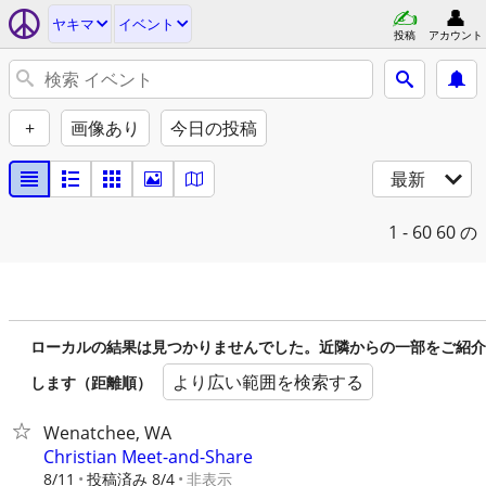
ヤキマ
イベント
投稿
アカウント
+
画像あり
今日の投稿
最新
1 - 60
60 の
ローカルの結果は見つかりませんでした。近隣からの一部をご紹介
より広い範囲を検索する
します（距離順）
Wenatchee, WA
Christian Meet-and-Share
8/11
投稿済み 8/4
非表示