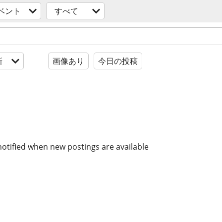
ベント
すべて
新
画像あり
今日の投稿
notified when new postings are available