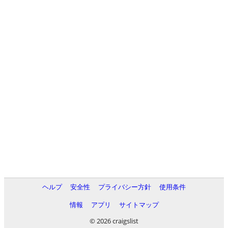
ヘルプ
安全性
プライバシー方針
使用条件
情報
アプリ
サイトマップ
© 2026 craigslist