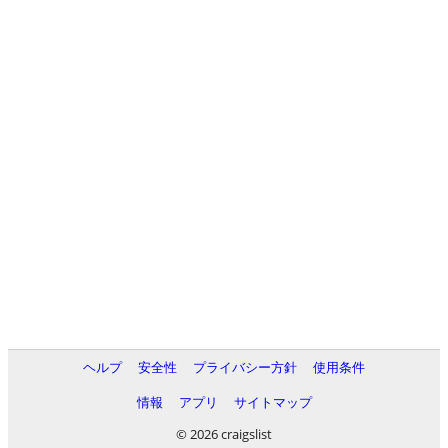
ヘルプ
安全性
プライバシー方針
使用条件
情報
アプリ
サイトマップ
© 2026 craigslist