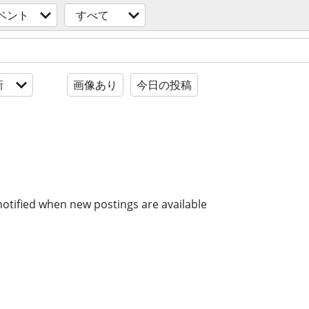
ベント
すべて
新
画像あり
今日の投稿
notified when new postings are available