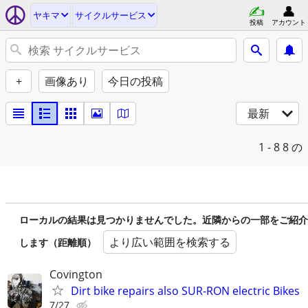
ヤキマ
サイクルサービス
投稿
アカウント
+
画像あり
今日の投稿
最新
1 - 8
8 の
ローカルの結果は見つかりませんでした。近隣からの一部をご紹介
より広い範囲を検索する
します（距離順）
Covington
Dirt bike repairs also SUR-RON electric Bikes
7/27