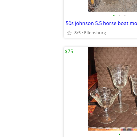
•
•
•
50s johnson 5.5 horse boat mo
8/5
Ellensburg
$75
•