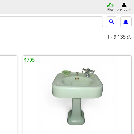
投稿
アカウント
1 - 9
135 の
$795