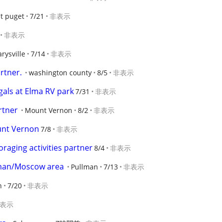
st puget
7/21
非表示
非表示
rysville
7/14
非表示
rtner.
washington county
8/5
非表示
gals at Elma RV park
7/31
非表示
rtner
Mount Vernon
8/2
非表示
unt Vernon
7/8
非表示
foraging activities partner
8/4
非表示
lman/Moscow area
Pullman
7/13
非表示
n
7/20
非表示
表示