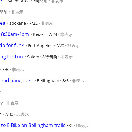
rs
Salem area
7時間前
非表示
時間前
非表示
rea
spokane
7/22
非表示
1, 8:30am-4pm
Keizer
7/24
非表示
o for fun?
Port Angeles
7/20
非表示
ing for Fun
Salem
8時間前
非表示
8/5
非表示
ekend hangouts.
Bellingham
8/6
非表示
示
/7
非表示
m
7/30
非表示
to E Bike on Bellingham trails
8/2
非表示