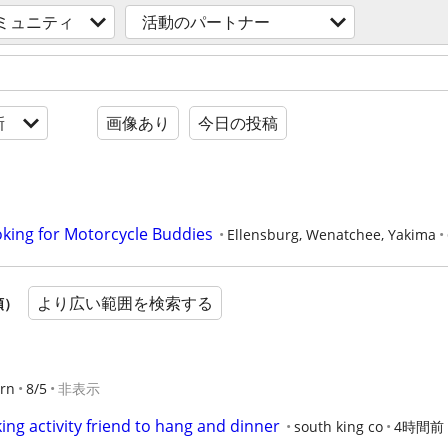
ミュニティ
活動のパートナー
新
画像あり
今日の投稿
oking for Motorcycle Buddies
Ellensburg, Wenatchee, Yakima
より広い範囲を検索する
順）
rn
8/5
非表示
ing activity friend to hang and dinner
south king co
4時間前