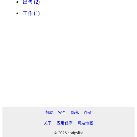
出售 (2)
工作 (1)
帮助
安全
隐私
条款
关于
应用程序
网站地图
© 2026 craigslist