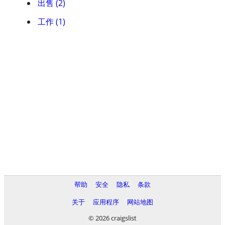
出售 (2)
工作 (1)
帮助
安全
隐私
条款
关于
应用程序
网站地图
© 2026 craigslist