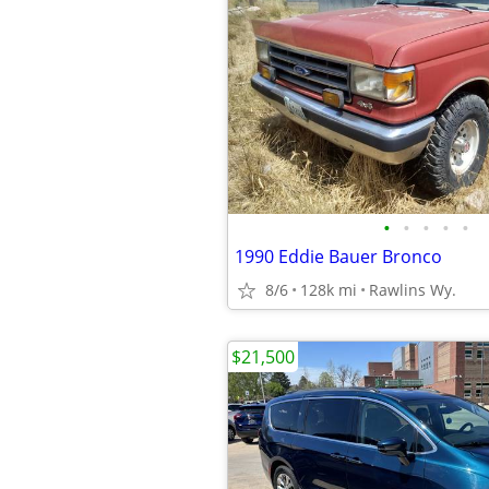
•
•
•
•
•
1990 Eddie Bauer Bronco
8/6
128k mi
Rawlins Wy.
$21,500