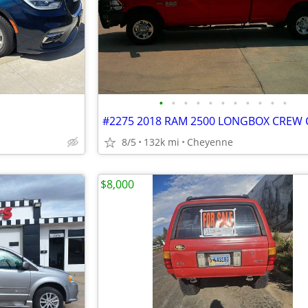
•
•
•
•
•
•
•
•
•
•
•
8/5
132k mi
Cheyenne
$8,000