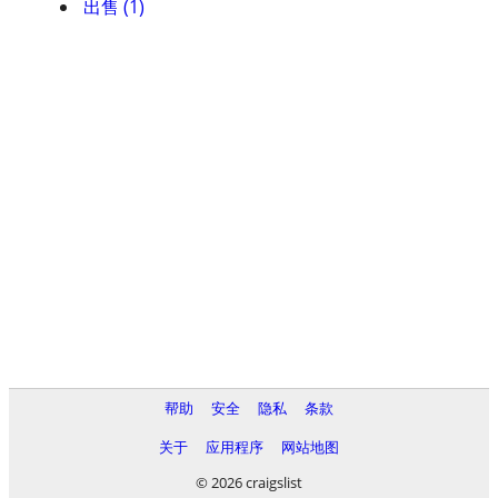
出售 (1)
帮助
安全
隐私
条款
关于
应用程序
网站地图
© 2026 craigslist