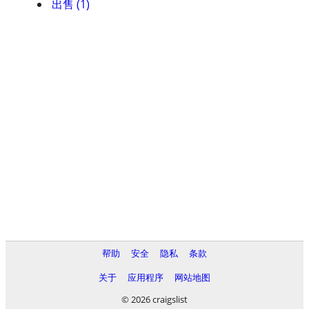
出售 (1)
帮助
安全
隐私
条款
关于
应用程序
网站地图
© 2026 craigslist