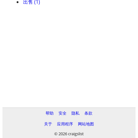
出售 (1)
帮助
安全
隐私
条款
关于
应用程序
网站地图
© 2026 craigslist