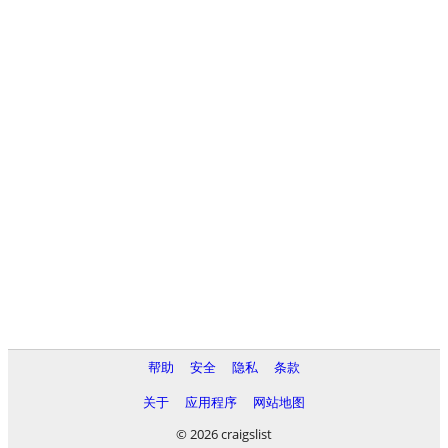
帮助
安全
隐私
条款
关于
应用程序
网站地图
© 2026 craigslist