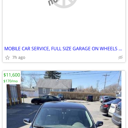
MOBILE CAR SERVICE, FULL SIZE GARAGE ON WHEELS WITH CAR LIFT FOR LEASE
7h ago
$11,600
$170/mo