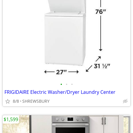
•
•
•
FRIGIDAIRE Electric Washer/Dryer Laundry Center
8/8
SHREWSBURY
$1,599