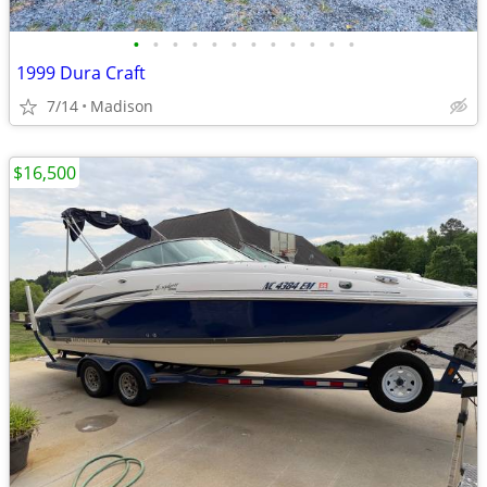
•
•
•
•
•
•
•
•
•
•
•
•
1999 Dura Craft
7/14
Madison
$16,500