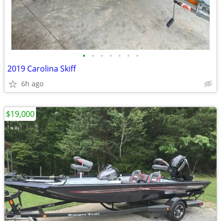
•
•
•
•
•
•
•
2019 Carolina Skiff
6h ago
$19,000