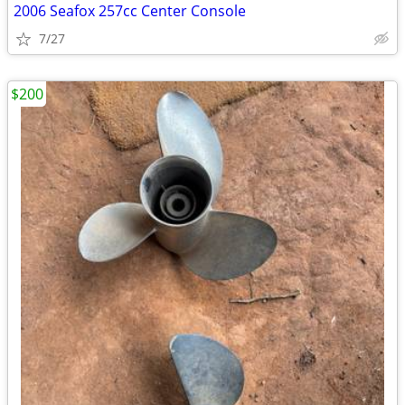
2006 Seafox 257cc Center Console
7/27
$200