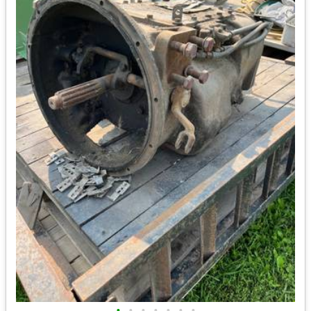
•
•
•
•
•
•
•