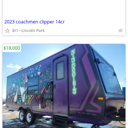
2023 coachmen clipper 14cr
8/1
Lincoln Park
$18,000