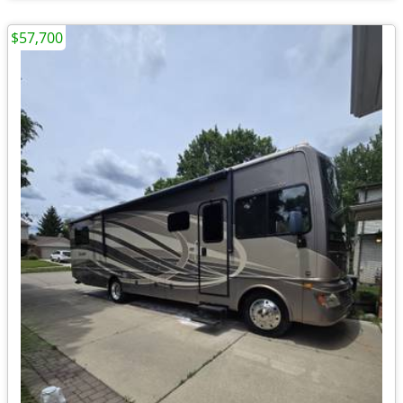
$57,700