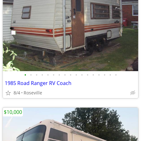
•
•
•
•
•
•
•
•
•
•
•
•
•
•
•
•
•
1985 Road Ranger RV Coach
8/4
Roseville
$10,000