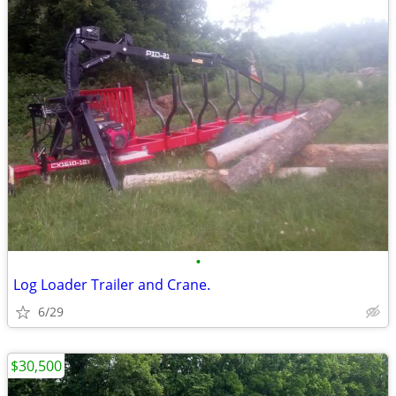
•
Log Loader Trailer and Crane.
6/29
$30,500