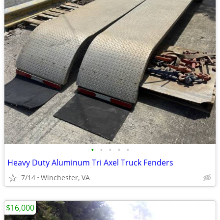
•
•
•
•
•
Heavy Duty Aluminum Tri Axel Truck Fenders
7/14
Winchester, VA
$16,000