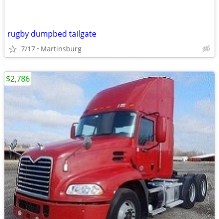
rugby dumpbed tailgate
7/17
Martinsburg
$2,786