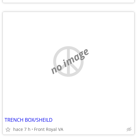
no image
TRENCH BOX/SHEILD
hace 7 h
Front Royal VA