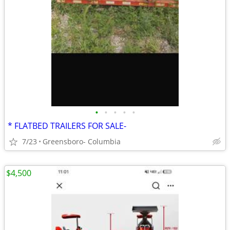
•
•
•
•
•
* FLATBED TRAILERS FOR SALE-
7/23
Greensboro- Columbia
$4,500