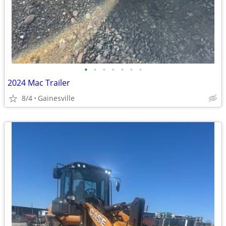
•
•
•
•
•
•
•
2024 Mac Trailer
8/4
Gainesville