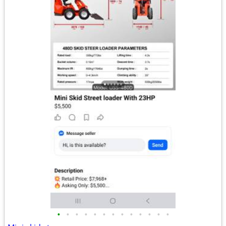
•
•
•
•
•
•
•
•
•
•
•
•
•