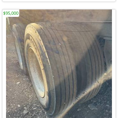
$95,000