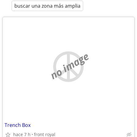
buscar una zona más amplia
no image
Trench Box
hace 7 h
front royal