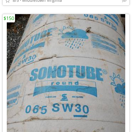
8/5
Middletown Virginia
$150