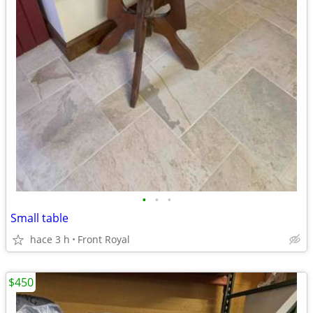
•
•
•
Small table
hace 3 h
Front Royal
$450