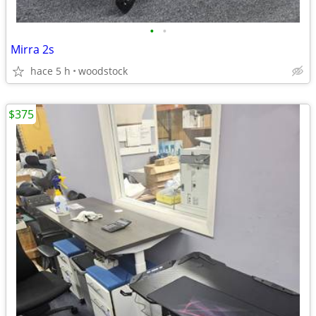
•
•
Mirra 2s
hace 5 h
woodstock
$375