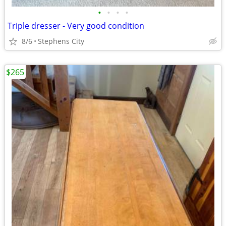
•
•
•
•
Triple dresser - Very good condition
8/6
Stephens City
$265