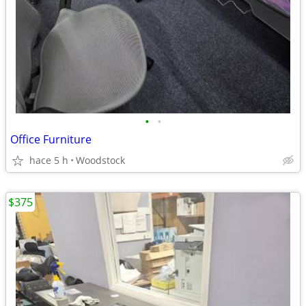
•
•
Office Furniture
hace 5 h
Woodstock
$375