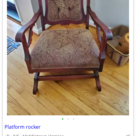
•
•
•
Platform rocker