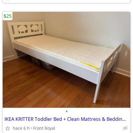
$25
•
IKEA KRITTER Toddler Bed + Clean Mattress & Bedding Set
hace 6 h
Front Royal