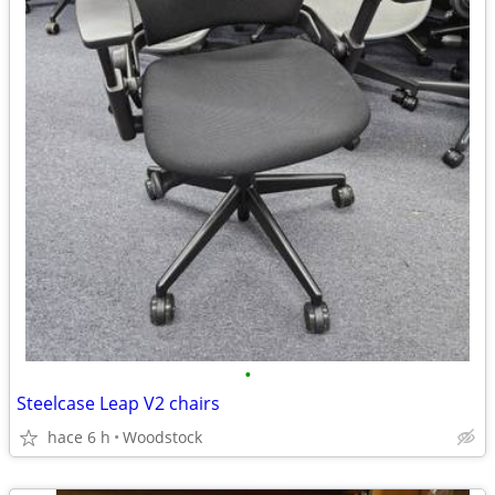
•
Steelcase Leap V2 chairs
hace 6 h
Woodstock