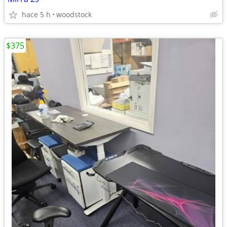
hace 5 h
woodstock
$375