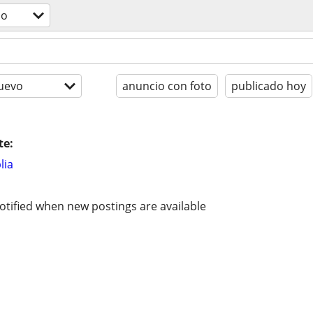
do
uevo
anuncio con foto
publicado hoy
te:
lia
otified when new postings are available