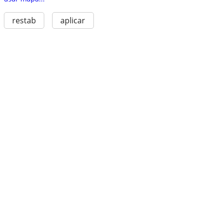
restab
aplicar