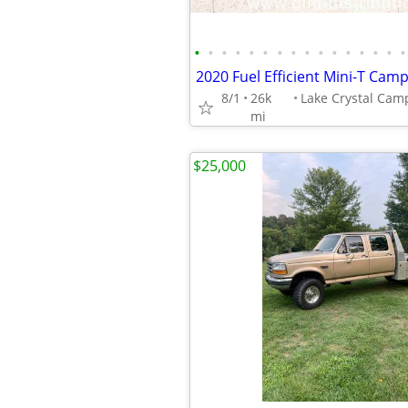
•
•
•
•
•
•
•
•
•
•
•
•
•
•
•
•
8/1
26k
mi
$25,000